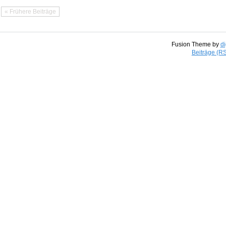
« Frühere Beiträge
Fusion Theme by
di
Beiträge (R