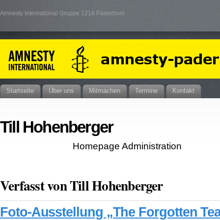
Amnesty International Gruppe 1216 Paderborn
Startseite
Über uns
Mitmachen
Termine
Kontakt
Till Hohenberger
Homepage Administration
Verfasst von Till Hohenberger
Foto-Ausstellung „The Forgotten Tea