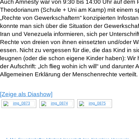
Auch Amnesty war von 9:30 bis 14:00 Uhr auf dem 
Theodorianum (Schule + Uni am Kamp) mit einem s
„Rechte von Gewerkschaftern“ konzipierten Infostand
konnte man sich über die Situation der Gewerkschaf
Iran und Venezuela informieren, sich per Unterschrift
Rechte von dreien von ihnen einsetzten und/oder W
essen. Nicht zu vergessen für die, die das Kind in s
leugnen (oder die schon eigene Kinder haben): Wir 
der Aufschrift: „Ich flieg wohin ich will“ und darunter A
Allgemeinen Erklärung der Menschenrechte verteilt.
[Zeige als Diashow]