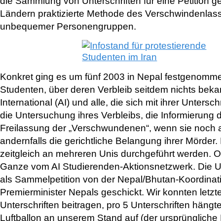
die Sammlung von Unterschriften für eine Petition ge
Ländern praktizierte Methode des Verschwindenlass
unbequemer Personengruppen.
Konkret ging es um fünf 2003 in Nepal festgenomm
Studenten, über deren Verbleib seitdem nichts beka
International (AI) und alle, die sich mit ihrer Unterschr
die Untersuchung ihres Verbleibs, die Informierung 
Freilassung der „Verschwundenen“, wenn sie noch 
andernfalls die gerichtliche Belangung ihrer Mörder. 
zeitgleich an mehreren Unis durchgeführt werden. O
Ganze vom AI Studierenden-Aktionsnetzwerk. Die U
als Sammelpetition von der Nepal/Bhutan-Koordina
Premierminister Nepals geschickt. Wir konnten letz
Unterschriften beitragen, pro 5 Unterschriften hängt
Luftballon an unserem Stand auf (der ursprüngliche P