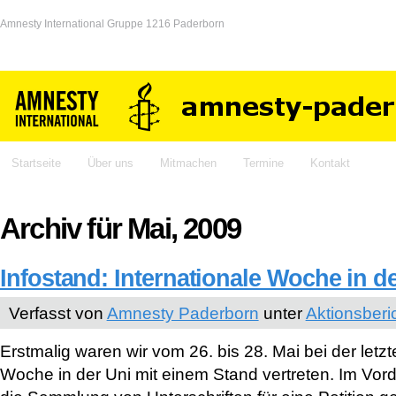
Amnesty International Gruppe 1216 Paderborn
Startseite
Über uns
Mitmachen
Termine
Kontakt
Archiv für Mai, 2009
Infostand: Internationale Woche in d
Verfasst von
Amnesty Paderborn
unter
Aktionsberi
Erstmalig waren wir vom 26. bis 28. Mai bei der letzt
Woche in der Uni mit einem Stand vertreten. Im Vor