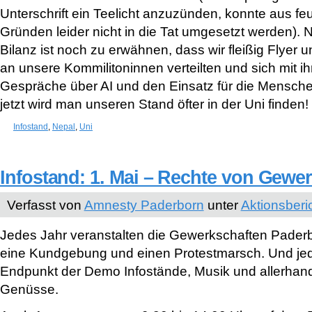
Unterschrift ein Teelicht anzuzünden, konnte aus f
Gründen leider nicht in die Tat umgesetzt werden). N
Bilanz ist noch zu erwähnen, dass wir fleißig Flyer 
an unsere Kommilitoninnen verteilten und sich mit ih
Gespräche über AI und den Einsatz für die Mensch
jetzt wird man unseren Stand öfter in der Uni finden!
Infostand
,
Nepal
,
Uni
Infostand: 1. Mai – Rechte von Gewe
Verfasst von
Amnesty Paderborn
unter
Aktionsberi
Jedes Jahr veranstalten die Gewerkschaften Pader
eine Kundgebung und einen Protestmarsch. Und jed
Endpunkt der Demo Infostände, Musik und allerhand
Genüsse.