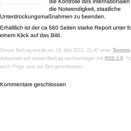
die Kontrolle des international
die Notwendigkeit, staatliche
Unterdrückungsmaßnahmen zu beenden.
Erhältlich ist der ca 560 Seiten starke Report unter
einem Klick auf das Bild.
Dieser Beitrag wurde am 18. Mai 2012, 21:47 unter
Termine
Antworten auf diesen Beitrag nachverfolgen mit
RSS 2.0
. S
auch Pings sind zur Zeit geschlossen.
Kommentare geschlossen