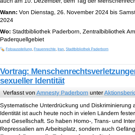
auch am 10. Dezember, dem Tag der Menschenrecht
Wann:
Von Dienstag, 26. November 2024 bis Sams
2024
Wo:
Stadtbibliothek Paderborn, Zentralbibliothek A
Paderquellgebiet
Fotoausstellung
,
Frauenrechte
,
Iran
,
Stadtbibliothek Paderborn
Vortrag: Menschenrechtsverletzunge
sexueller Identität
Verfasst von
Amnesty Paderborn
unter
Aktionsberi
Systematische Unterdrückung und Diskriminierung a
Identität ist auch heute noch in vielen Ländern fester
und Gesellschaft. So haben Homo-, Trans- und Inters
Repressalien am Arbeitsplatz, sondern auch Gefäng