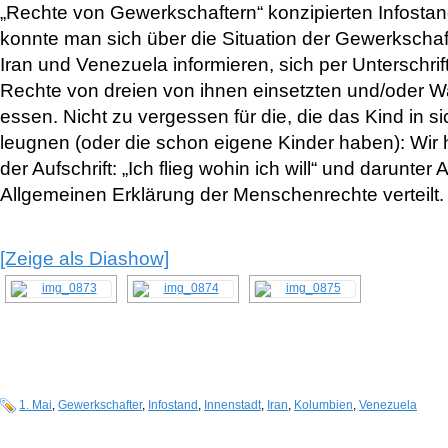
„Rechte von Gewerkschaftern“ konzipierten Infostand
konnte man sich über die Situation der Gewerkschaf
Iran und Venezuela informieren, sich per Unterschrift
Rechte von dreien von ihnen einsetzten und/oder W
essen. Nicht zu vergessen für die, die das Kind in s
leugnen (oder die schon eigene Kinder haben): Wir 
der Aufschrift: „Ich flieg wohin ich will“ und darunter A
Allgemeinen Erklärung der Menschenrechte verteilt.
[Zeige als Diashow]
1. Mai
,
Gewerkschafter
,
Infostand
,
Innenstadt
,
Iran
,
Kolumbien
,
Venezuela