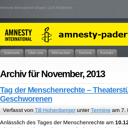
Amnesty International Gruppe 1216 Paderborn
Startseite
Über uns
Mitmachen
Termine
Kontakt
Archiv für November, 2013
Tag der Menschenrechte – Theaterstü
Geschworenen
Verfasst von
Till Hohenberger
unter
Termine
am 7.
Anlässlich des Tages der Menschenrechte am
10.1