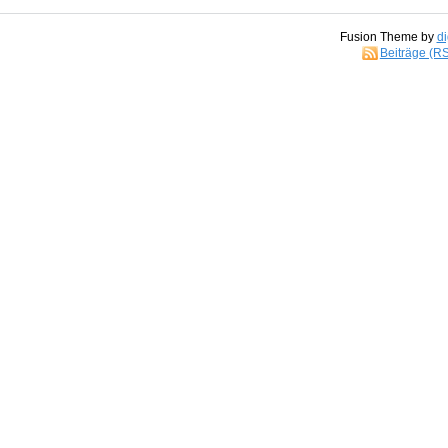
Fusion Theme by
di
Beiträge (R