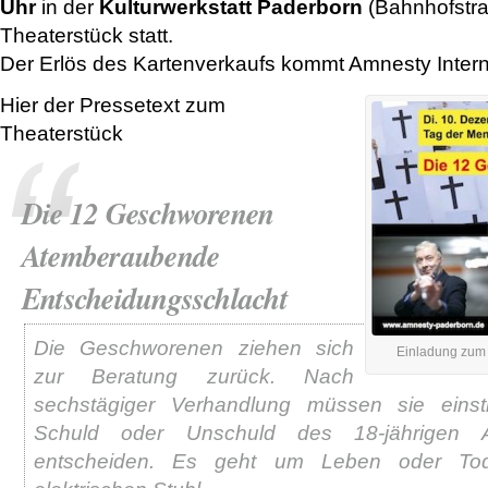
Uhr
in der
Kulturwerkstatt Paderborn
(Bahnhofstra
Theaterstück statt.
Der Erlös des Kartenverkaufs kommt Amnesty Intern
Hier der Pressetext zum
Theaterstück
Die 12 Geschworenen
Atemberaubende
Entscheidungsschlacht
Die Geschworenen ziehen sich
Einladung zum
zur Beratung zurück. Nach
sechstägiger Verhandlung müssen sie eins
Schuld oder Unschuld des 18-jährigen A
entscheiden. Es geht um Leben oder T