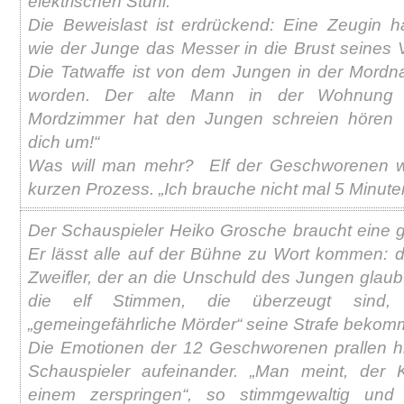
elektrischen Stuhl.
Die Beweislast ist erdrückend: Eine Zeugin h
wie der Junge das Messer in die Brust seines V
Die Tatwaffe ist von dem Jungen in der Mordn
worden. Der alte Mann in der Wohnung
Mordzimmer hat den Jungen schreien hören 
dich um!“
Was will man mehr? Elf der Geschworenen w
kurzen Prozess. „Ich brauche nicht mal 5 Minute
Der Schauspieler Heiko Grosche braucht eine 
Er lässt alle auf der Bühne zu Wort kommen: 
Zweifler, der an die Unschuld des Jungen glaub
die elf Stimmen, die überzeugt sind,
„gemeingefährliche Mörder“ seine Strafe bekomm
Die Emotionen der 12 Geschworenen prallen hi
Schauspieler aufeinander. „Man meint, der
einem zerspringen“, so stimmgewaltig und e