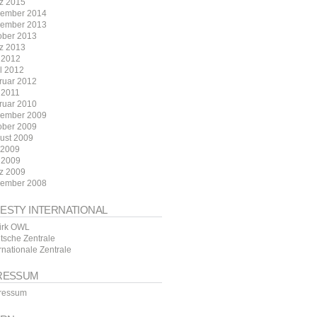
z 2015
ember 2014
ember 2013
ober 2013
z 2013
 2012
il 2012
ruar 2012
 2011
ruar 2010
ember 2009
ober 2009
ust 2009
i 2009
 2009
z 2009
ember 2008
ESTY INTERNATIONAL
irk OWL
tsche Zentrale
rnationale Zentrale
RESSUM
ressum