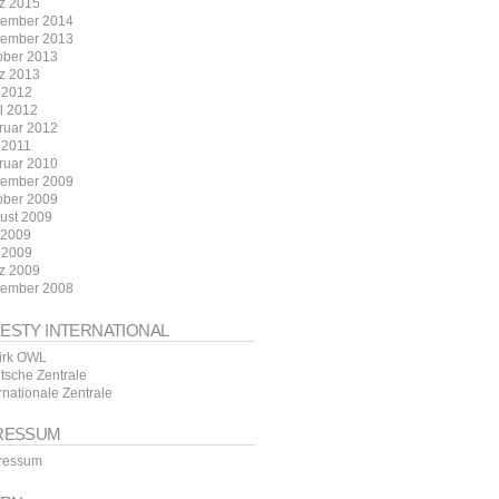
z 2015
ember 2014
ember 2013
ober 2013
z 2013
 2012
il 2012
ruar 2012
 2011
ruar 2010
ember 2009
ober 2009
ust 2009
i 2009
 2009
z 2009
ember 2008
ESTY INTERNATIONAL
irk OWL
tsche Zentrale
rnationale Zentrale
RESSUM
ressum