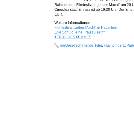
Rahmen des Filmfestivals „ueber Macht“ um 20 
Cineplex statt, Einlass ist ab 19:30 Uhr. Der Eintrit
EUR.
Weitere Informationen:
Filmfestival „ueber Macht“ in Paderborn
„Die Schuld, eine Frau zu sein“
TERRE DES FEMMES
dieGesellschafter.de
,
Film
,
Flüchtlingsrat Pad